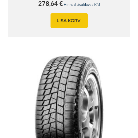
278,64
€
Hinnad sisaldavad KM
LISA KORVI